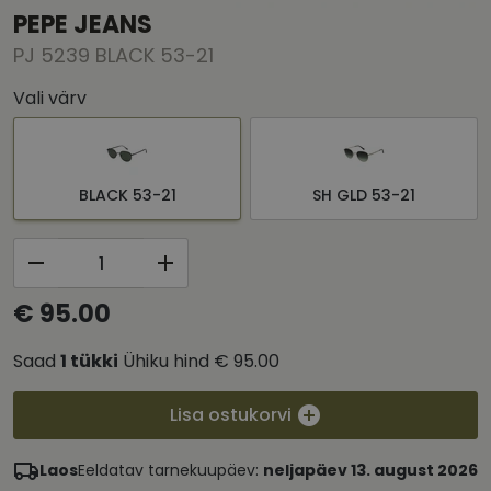
PEPE JEANS
PJ 5239 BLACK 53-21
Vali värv
BLACK 53-21
SH GLD 53-21
€ 95.00
Saad
1
tükki
Ühiku hind
€ 95.00
Lisa ostukorvi
Laos
Eeldatav tarnekuupäev:
neljapäev 13. august 2026