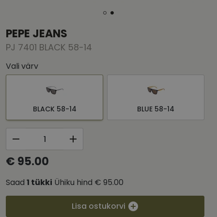
PEPE JEANS
PJ 7401 BLACK 58-14
Vali värv
BLACK 58-14
BLUE 58-14
€ 95.00
Saad
1
tükki
Ühiku hind
€ 95.00
Lisa ostukorvi