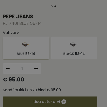
PEPE JEANS
PJ 7401 BLUE 58-14
Vali värv
BLUE 58-14
BLACK 58-14
€ 95.00
Saad
1
tükki
Ühiku hind
€ 95.00
Lisa ostukorvi