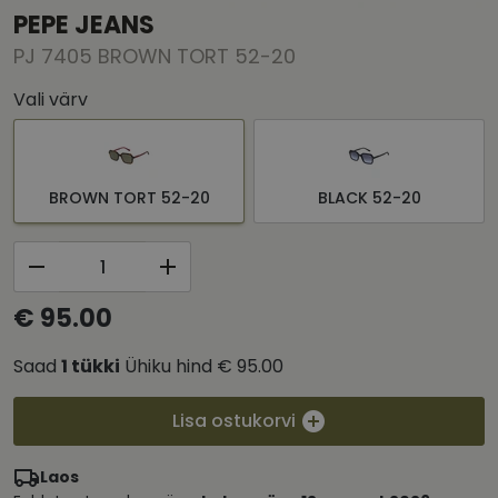
PEPE JEANS
PJ 7405 BROWN TORT 52-20
Vali värv
BROWN TORT 52-20
BLACK 52-20
€ 95.00
Saad
1
tükki
Ühiku hind
€ 95.00
Lisa ostukorvi
Laos