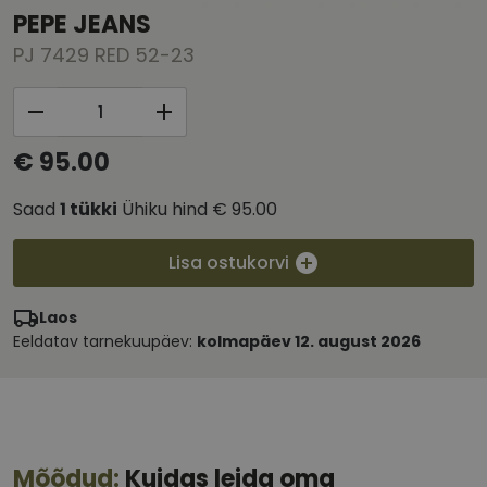
PEPE JEANS
PJ 7429 RED 52-23
€ 95.00
Saad
1
tükki
Ühiku hind
€ 95.00
Lisa ostukorvi
Laos
Eeldatav tarnekuupäev:
kolmapäev 12. august 2026
Mõõdud:
Kuidas leida oma