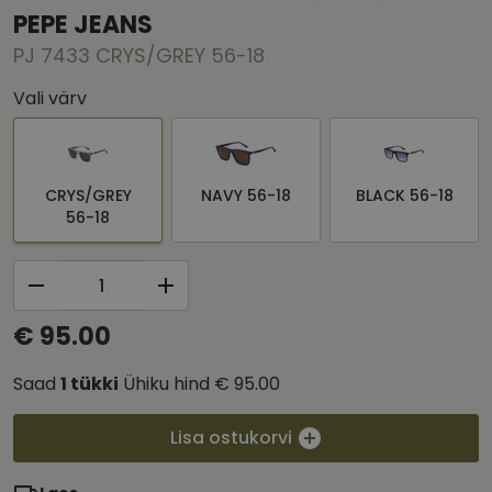
PEPE JEANS
PJ 7433 CRYS/GREY 56-18
Vali värv
CRYS/GREY
NAVY 56-18
BLACK 56-18
56-18
€ 95.00
Saad
1
tükki
Ühiku hind
€ 95.00
Lisa ostukorvi