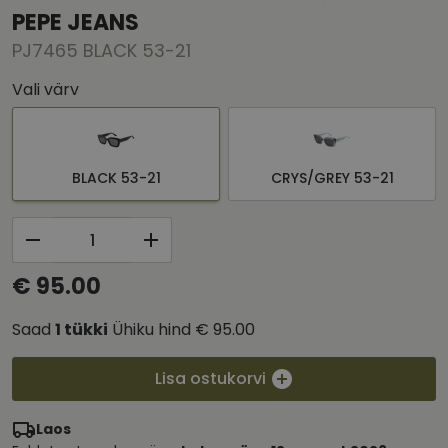
PEPE JEANS
PJ7465 BLACK 53-21
Vali värv
BLACK 53-21
CRYS/GREY 53-21
€ 95.00
Saad
1
tükki
Ühiku hind
€ 95.00
Lisa ostukorvi
Laos