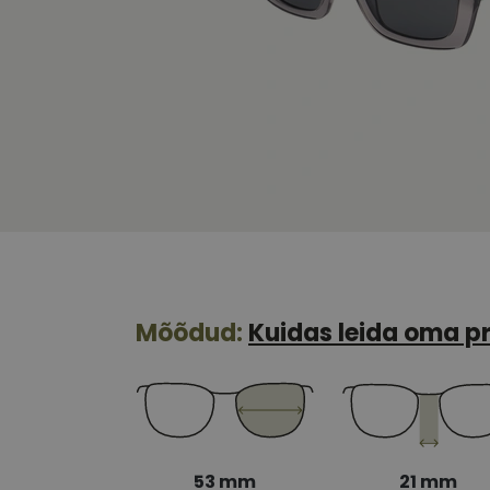
Mõõdud:
Kuidas leida oma pr
53 mm
21 mm