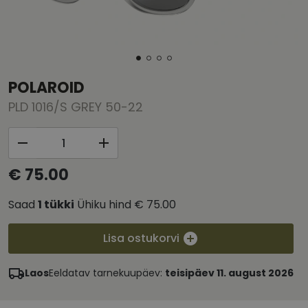
POLAROID
PLD 1016/S GREY 50-22
€ 75.00
Saad
1
tükki
Ühiku hind
€ 75.00
Lisa ostukorvi
Laos
Eeldatav tarnekuupäev:
teisipäev 11. august 2026