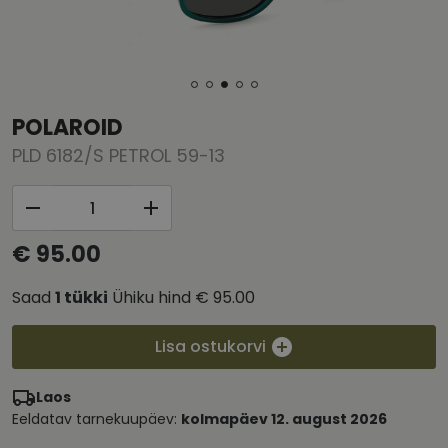
POLAROID
PLD 6182/S PETROL 59-13
€ 95.00
Saad
1
tükki
Ühiku hind
€ 95.00
Lisa ostukorvi
Laos
Eeldatav tarnekuupäev:
kolmapäev 12. august 2026