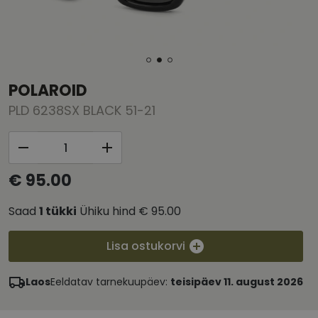
POLAROID
PLD 6238SX BLACK 51-21
€ 95.00
Saad
1
tükki
Ühiku hind
€ 95.00
Lisa ostukorvi
Laos
Eeldatav tarnekuupäev:
teisipäev 11. august 2026