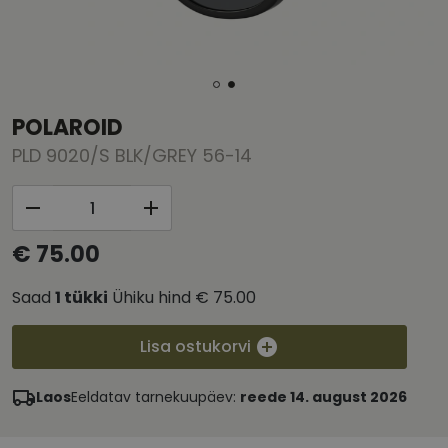
POLAROID
PLD 9020/S BLK/GREY 56-14
€ 75.00
Saad
1
tükki
Ühiku hind
€ 75.00
Lisa ostukorvi
Laos
Eeldatav tarnekuupäev:
reede 14. august 2026