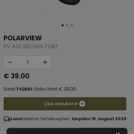
POLARVIEW
PV 400 BROWN TORT
€ 39.00
Saad
1
tükki
Ühiku hind
€ 39.00
Lisa ostukorvi
Laos
Eeldatav tarnekuupäev:
laupäev 15. august 2026