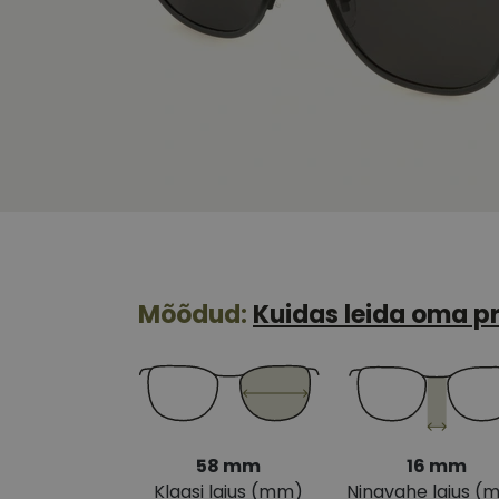
Mõõdud:
Kuidas leida oma pr
58 mm
16 mm
Klaasi laius (mm)
Ninavahe laius (