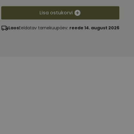
Lisa ostukorvi
Laos
Eeldatav tarnekuupäev:
reede 14. august 2026