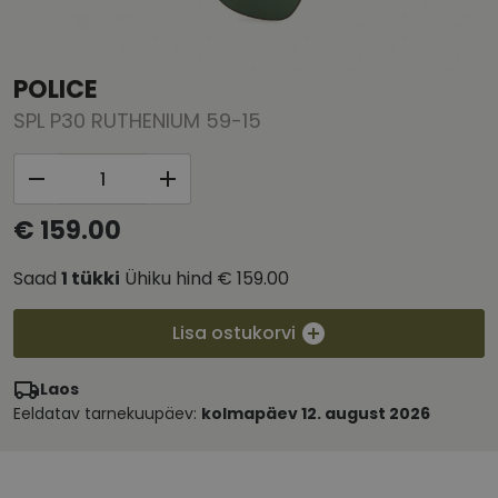
POLICE
SPL P30 RUTHENIUM 59-15
€ 159.00
Saad
1
tükki
Ühiku hind
€ 159.00
Lisa ostukorvi
Laos
Eeldatav tarnekuupäev:
kolmapäev 12. august 2026