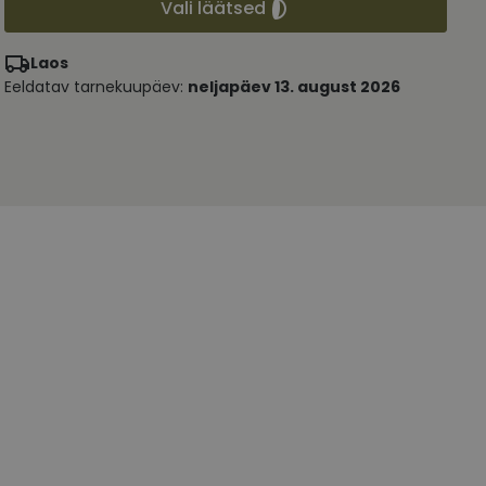
Vali läätsed
Laos
Eeldatav tarnekuupäev:
neljapäev 13. august 2026