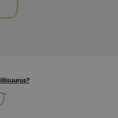
illisuurus?