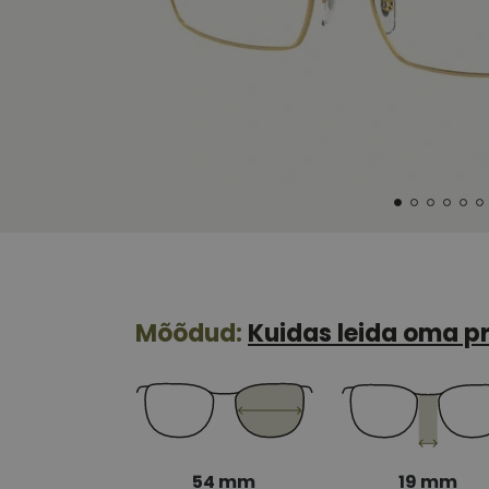
Mõõdud:
Kuidas leida oma pr
54 mm
19 mm