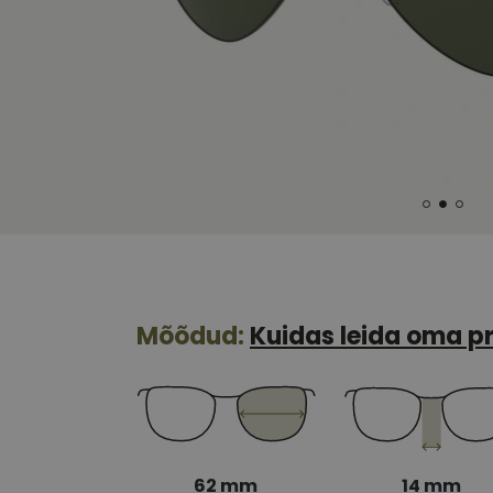
Mõõdud:
Kuidas leida oma pr
62 mm
14 mm