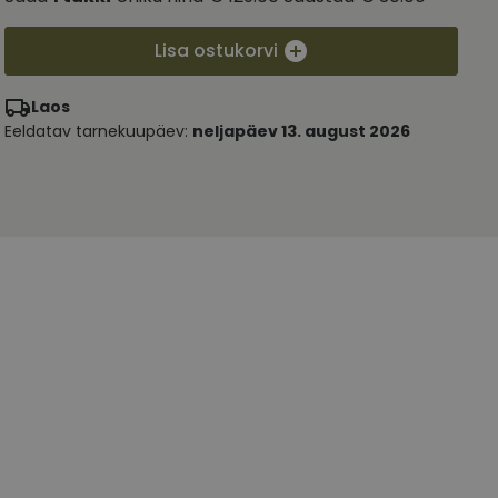
Lisa ostukorvi
Laos
Eeldatav tarnekuupäev:
neljapäev 13. august 2026