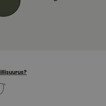
illisuurus?