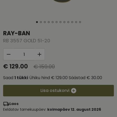
RAY-BAN
RB 3557 GOLD 51-20
€ 129.00
€ 159.00
Saad
1
tükki
Ühiku hind
€ 129.00
Säästad
€ 30.00
Lisa ostukorvi
Laos
Eeldatav tarnekuupäev:
kolmapäev 12. august 2026