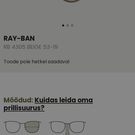
RAY-BAN
RB 4305 BEIGE 53-19
Toode pole hetkel saadaval
Mõõdud:
Kuidas leida oma
prillisuurus?