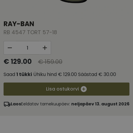
RAY-BAN
RB 4547 TORT 57-18
€ 129.00
€ 159.00
Saad
1
tükki
Ühiku hind
€ 129.00
Säästad
€ 30.00
Lisa ostukorvi
Laos
Eeldatav tarnekuupäev:
neljapäev 13. august 2026