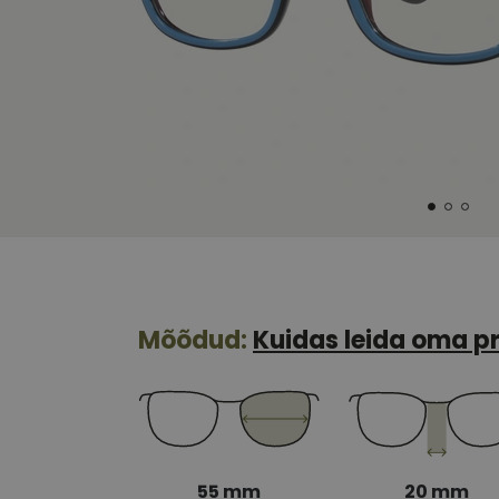
Mõõdud:
Kuidas leida oma pr
55 mm
20 mm