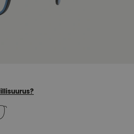
illisuurus?