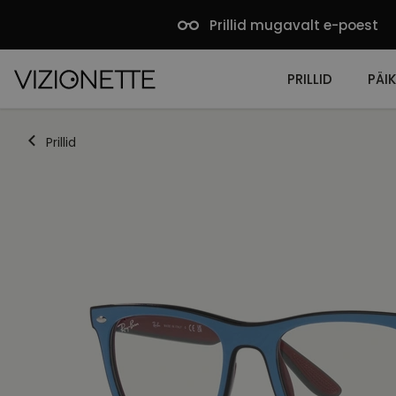
Prillid mugavalt e-poest
PRILLID
PÄIK
Prillid