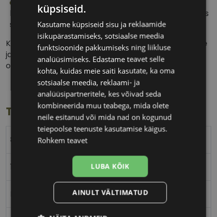
Soodsad läätsed:
suurepärane valik, kui kannad
küpsiseid.
läätsesid pigem harva või paar tundi päevas, näiteks
spordiga tegelemiseks.
Kasutame küpsiseid sisu ja reklaamide
isikupärastamiseks, sotsiaalse meedia
Konsulteeri kontaktläätsede kandmisrežiimi ning õige
funktsioonide pakkumiseks ning liikluse
ja ohutu kasutamise juhiste saamiseks oma
analüüsimiseks. Edastame teavet selle
optometristi või silmaarstiga.
kohta, kuidas meie saiti kasutate, ka oma
sotsiaalse meedia, reklaami- ja
analüüsipartneritele, kes võivad seda
kombineerida muu teabega, mida olete
Toote info
neile esitanud või mida nad on kogunud
teiepoolse teenuste kasutamise käigus.
8.6
Rohkem teavet
14.2
LUBA KÕIK
AINULT VÄLTIMATUD
Hilafilcon B