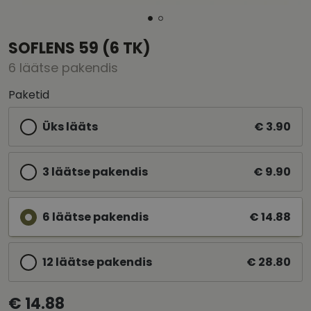
SOFLENS 59 (6 TK)
6 läätse pakendis
Paketid
Üks lääts
€ 3.90
3 läätse pakendis
€ 9.90
6 läätse pakendis
€ 14.88
12 läätse pakendis
€ 28.80
€ 14.88