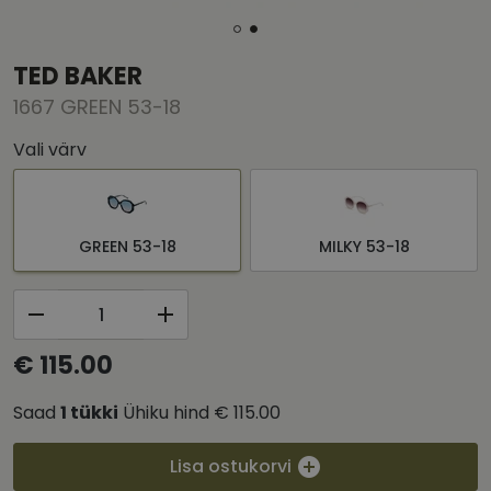
TED BAKER
1667 GREEN 53-18
Vali värv
GREEN 53-18
MILKY 53-18
€ 115.00
Saad
1
tükki
Ühiku hind
€ 115.00
Lisa ostukorvi