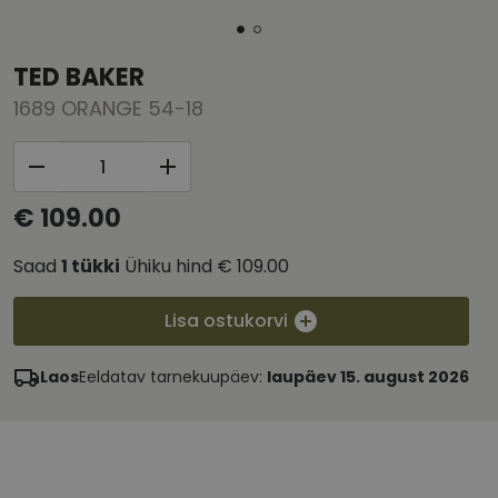
TED BAKER
1689 ORANGE 54-18
€ 109.00
Saad
1
tükki
Ühiku hind
€ 109.00
Lisa ostukorvi
Laos
Eeldatav tarnekuupäev:
laupäev 15. august 2026