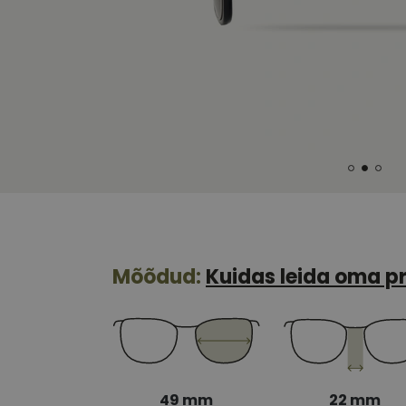
Mõõdud:
Kuidas leida oma pr
49 mm
22 mm