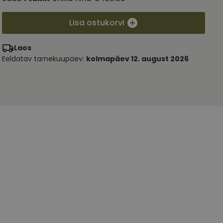
Lisa ostukorvi
Laos
Eeldatav tarnekuupäev:
kolmapäev 12. august 2026