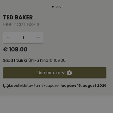
TED BAKER
1699 TORT 53-19
€ 109.00
Saad
1
tükki
Ühiku hind
€ 109.00
Lisa ostukorvi
Laos
Eeldatav tarnekuupäev:
laupäev 15. august 2026