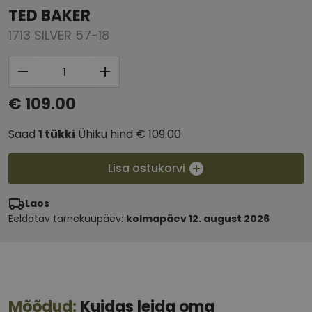
TED BAKER
1713 SILVER 57-18
€ 109.00
Saad
1
tükki
Ühiku hind
€ 109.00
Lisa ostukorvi
Laos
Eeldatav tarnekuupäev:
kolmapäev 12. august 2026
Mõõdud:
Kuidas leida oma