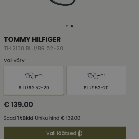
TOMMY HILFIGER
TH 2130 BLU/BR 52-20
Vali värv
BLU/BR 52-20
BLUE 52-20
€ 139.00
Saad
1
tükki
Ühiku hind
€ 139.00
Vali läätsed