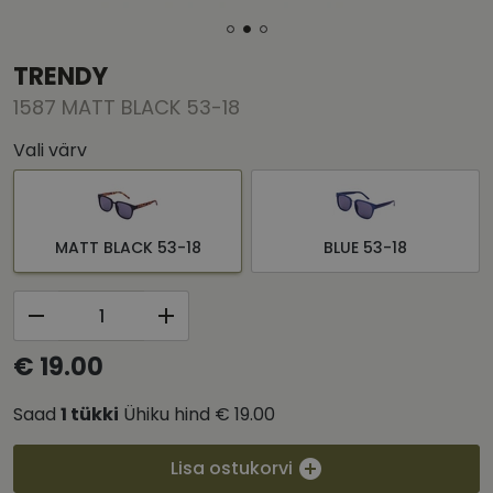
TRENDY
1587 MATT BLACK 53-18
Vali värv
MATT BLACK 53-18
BLUE 53-18
€ 19.00
Saad
1
tükki
Ühiku hind
€ 19.00
Lisa ostukorvi