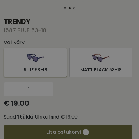
TRENDY
1587 BLUE 53-18
Vali värv
BLUE 53-18
MATT BLACK 53-18
€ 19.00
Saad
1
tükki
Ühiku hind
€ 19.00
Lisa ostukorvi