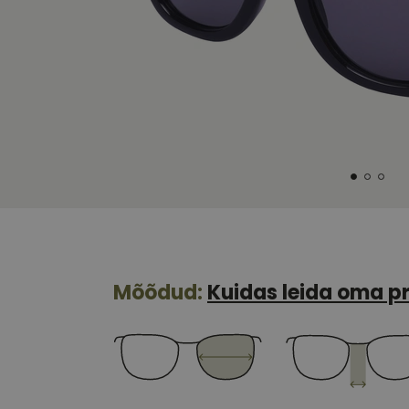
Mõõdud:
Kuidas leida oma pr