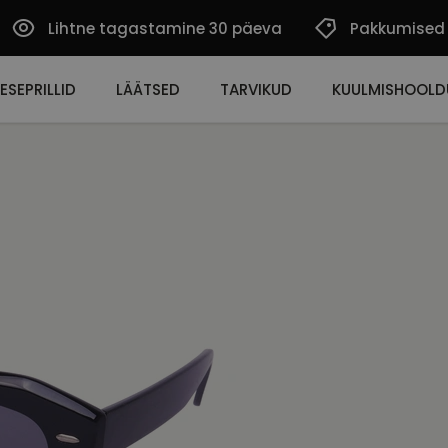
Lihtne tagastamine 30 päeva
Pakkumised
ESEPRILLID
LÄÄTSED
TARVIKUD
KUULMISHOOLD