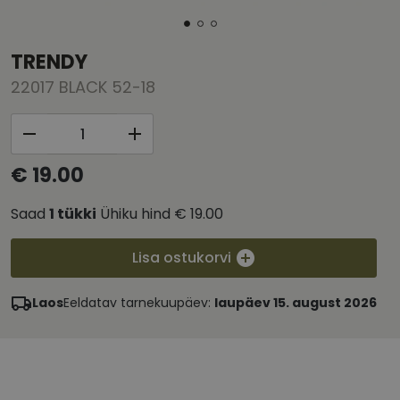
TRENDY
22017 BLACK 52-18
€ 19.00
Saad
1
tükki
Ühiku hind
€ 19.00
Lisa ostukorvi
Laos
Eeldatav tarnekuupäev:
laupäev 15. august 2026