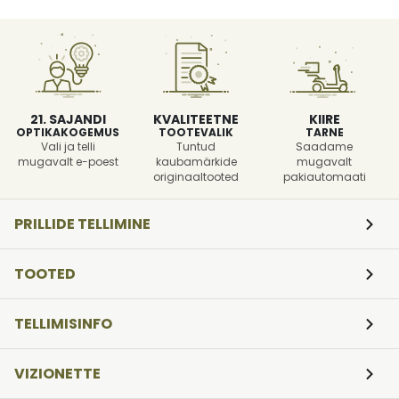
21. SAJANDI
KVALITEETNE
KIIRE
OPTIKAKOGEMUS
TOOTEVALIK
TARNE
Vali ja telli
Tuntud
Saadame
mugavalt e-poest
kaubamärkide
mugavalt
originaaltooted
pakiautomaati
PRILLIDE TELLIMINE
TOOTED
TELLIMISINFO
VIZIONETTE