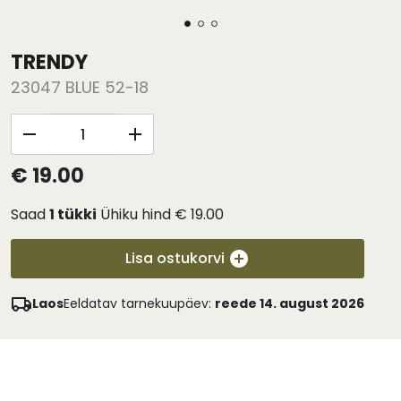
TRENDY
23047 BLUE 52-18
€ 19.00
Saad
1
tükki
Ühiku hind
€ 19.00
Lisa ostukorvi
Laos
Eeldatav tarnekuupäev:
reede 14. august 2026