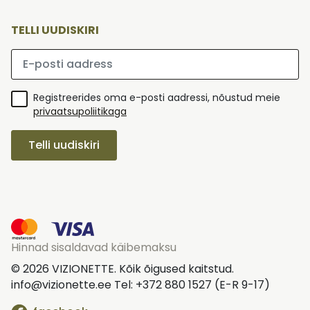
TELLI UUDISKIRI
Palun sisesta e-posti aadress
Registreerides oma e-posti aadressi, nõustud meie
privaatsupoliitikaga
Telli uudiskiri
Hinnad sisaldavad käibemaksu
© 2026 VIZIONETTE. Kõik õigused kaitstud.
info@vizionette.ee Tel: +372 880 1527 (E-R 9-17)