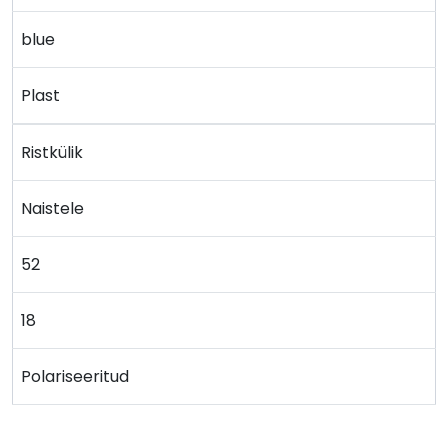
blue
Plast
Ristkülik
Naistele
52
18
Polariseeritud