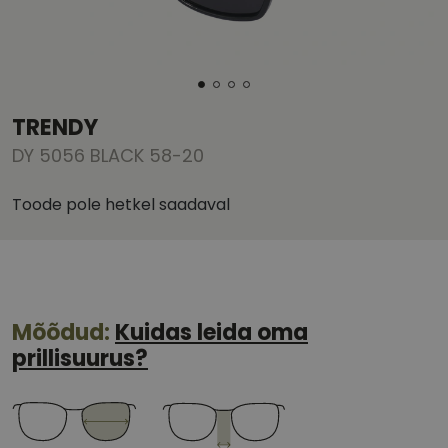
TRENDY
DY 5056 BLACK 58-20
Toode pole hetkel saadaval
Mõõdud:
Kuidas leida oma
prillisuurus?