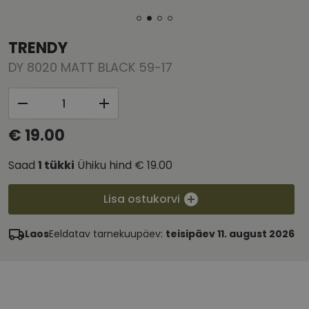
TRENDY
DY 8020 MATT BLACK 59-17
€ 19.00
Saad
1
tükki
Ühiku hind
€ 19.00
Lisa ostukorvi
Laos
Eeldatav tarnekuupäev:
teisipäev 11. august 2026