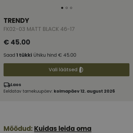
TRENDY
FK02-03 MATT BLACK 46-17
€ 45.00
Saad
1
tükki
Ühiku hind
€ 45.00
Vali läätsed
Laos
Eeldatav tarnekuupäev:
kolmapäev 12. august 2026
Mõõdud:
Kuidas leida oma