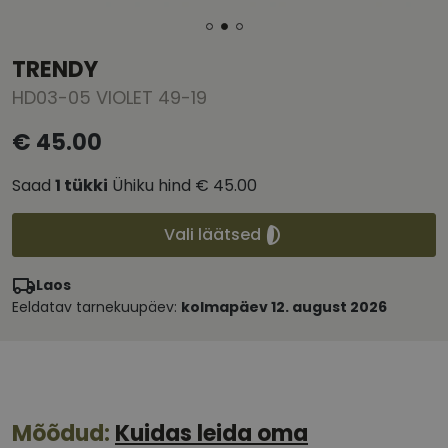
TRENDY
HD03-05 VIOLET 49-19
€ 45.00
Saad
1
tükki
Ühiku hind
€ 45.00
Vali läätsed
Laos
Eeldatav tarnekuupäev:
kolmapäev 12. august 2026
Mõõdud:
Kuidas leida oma