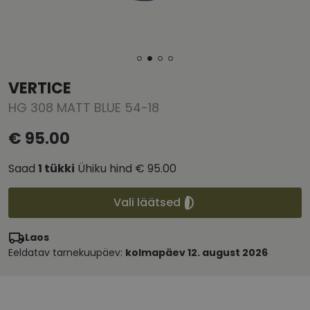
VERTICE
HG 308 MATT BLUE 54-18
€ 95.00
Saad
1
tükki
Ühiku hind
€ 95.00
Vali läätsed
Laos
Eeldatav tarnekuupäev:
kolmapäev 12. august 2026