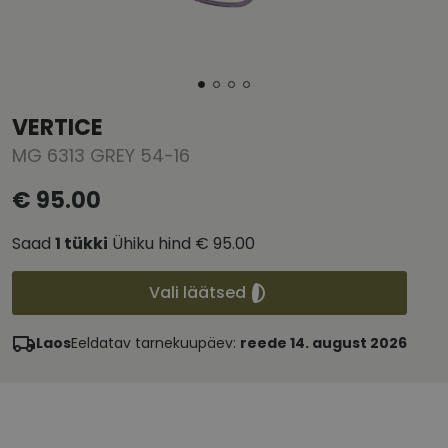
VERTICE
MG 6313 GREY 54-16
€ 95.00
Saad
1
tükki
Ühiku hind
€ 95.00
Vali läätsed
Laos
Eeldatav tarnekuupäev:
reede 14. august 2026