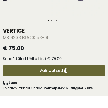
VERTICE
MS 8238 BLACK 53-19
€ 75.00
Saad
1
tükki
Ühiku hind
€ 75.00
Vali läätsed
Laos
Eeldatav tarnekuupäev:
kolmapäev 12. august 2026