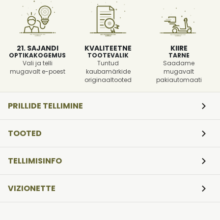
21. SAJANDI
KVALITEETNE
KIIRE
OPTIKAKOGEMUS
TOOTEVALIK
TARNE
Vali ja telli
Tuntud
Saadame
mugavalt e-poest
kaubamärkide
mugavalt
originaaltooted
pakiautomaati
PRILLIDE TELLIMINE
TOOTED
TELLIMISINFO
VIZIONETTE