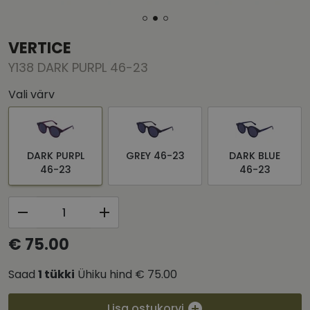
VERTICE
Y138 DARK PURPL 46-23
Vali värv
DARK PURPL
GREY 46-23
DARK BLUE
46-23
46-23
€ 75.00
Saad
1
tükki
Ühiku hind
€ 75.00
Lisa ostukorvi