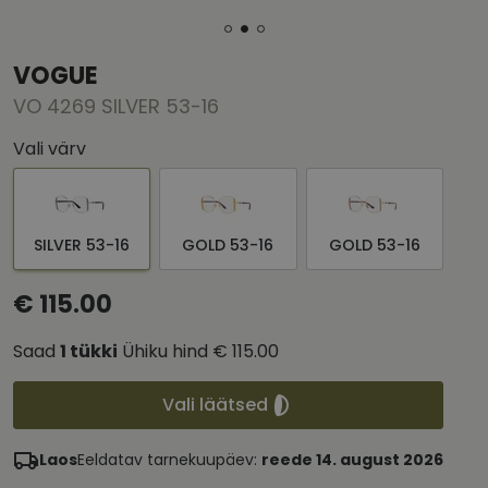
VOGUE
VO 4269 SILVER 53-16
Vali värv
SILVER 53-16
GOLD 53-16
GOLD 53-16
€ 115.00
Saad
1
tükki
Ühiku hind
€ 115.00
Vali läätsed
Laos
Eeldatav tarnekuupäev:
reede 14. august 2026