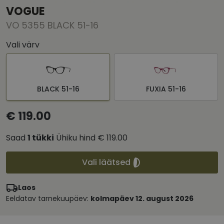
VOGUE
VO 5355 BLACK 51-16
Vali värv
BLACK 51-16
FUXIA 51-16
€ 119.00
Saad
1
tükki
Ühiku hind
€ 119.00
Vali läätsed
Laos
Eeldatav tarnekuupäev:
kolmapäev 12. august 2026