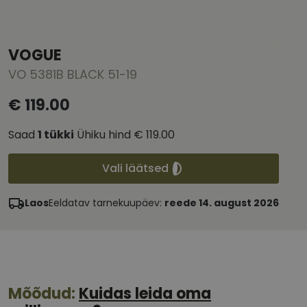
VOGUE
VO 5381B BLACK 51-19
€ 119.00
Saad
1
tükki
Ühiku hind
€ 119.00
Vali läätsed
Laos
Eeldatav tarnekuupäev:
reede 14. august 2026
Mõõdud:
Kuidas leida oma