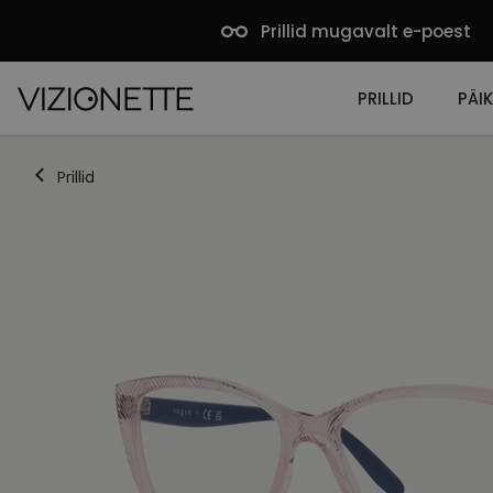
Prillid mugavalt e-poest
PRILLID
PÄIK
Prillid