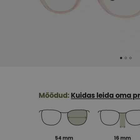
Mõõdud:
Kuidas leida oma pr
54 mm
16 mm