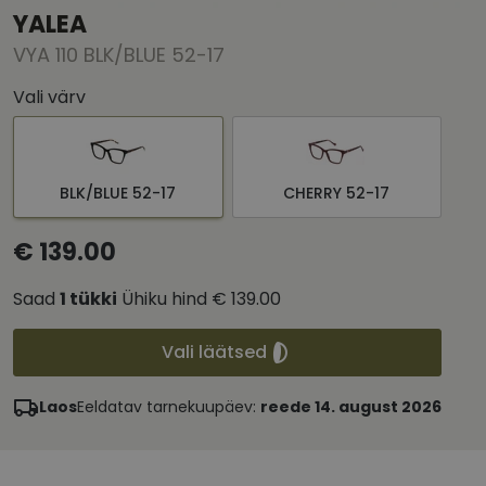
YALEA
VYA 110 BLK/BLUE 52-17
Vali värv
BLK/BLUE 52-17
CHERRY 52-17
€ 139.00
Saad
1
tükki
Ühiku hind
€ 139.00
Vali läätsed
Laos
Eeldatav tarnekuupäev:
reede 14. august 2026