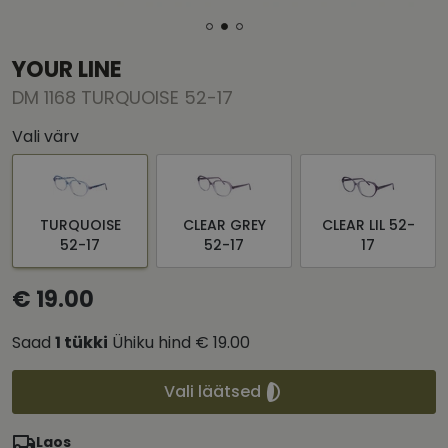
YOUR LINE
DM 1168 TURQUOISE 52-17
Vali värv
TURQUOISE
CLEAR GREY
CLEAR LIL 52-
52-17
52-17
17
€ 19.00
Saad
1
tükki
Ühiku hind
€ 19.00
Vali läätsed
Laos