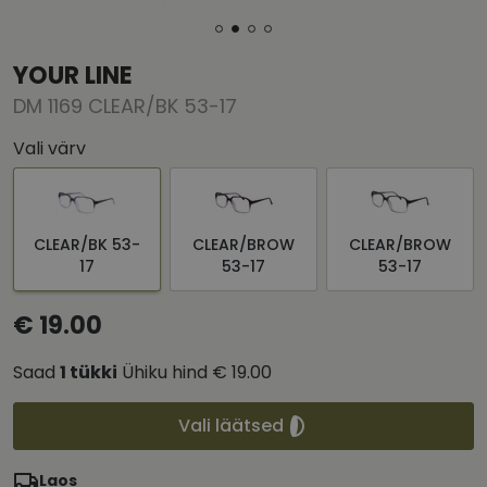
YOUR LINE
DM 1169 CLEAR/BK 53-17
Vali värv
CLEAR/BK 53-
CLEAR/BROW
CLEAR/BROW
17
53-17
53-17
€ 19.00
Saad
1
tükki
Ühiku hind
€ 19.00
Vali läätsed
Laos