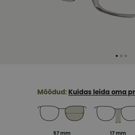
Mõõdud:
Kuidas leida oma pr
57 mm
17 mm