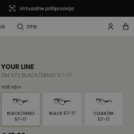
Virtuaalne prilliproovija
OTSI
US
OTSI
YOUR LINE
DM 1173 BLACK/DEMO 57-17
Vali värv
BLACK/DEMO
BLACK 57-17
CLEAR/BK
57-17
57-17