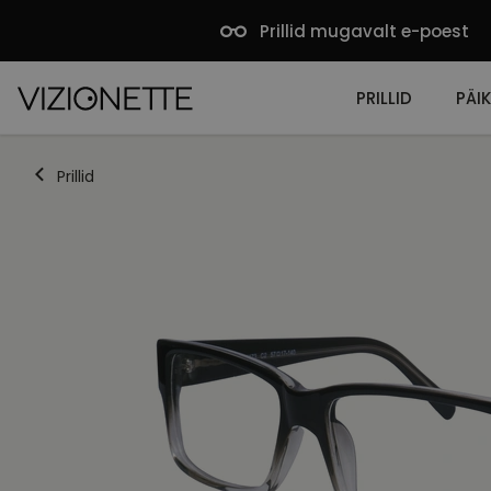
Prillid mugavalt e-poest
PRILLID
PÄIK
Prillid